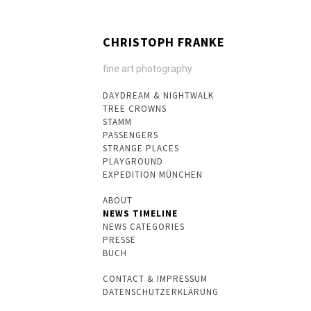
CHRISTOPH FRANKE
fine art photography
DAYDREAM & NIGHTWALK
TREE CROWNS
STAMM
PASSENGERS
STRANGE PLACES
PLAYGROUND
EXPEDITION MÜNCHEN
ABOUT
NEWS TIMELINE
NEWS CATEGORIES
PRESSE
BUCH
CONTACT & IMPRESSUM
DATENSCHUTZERKLÄRUNG