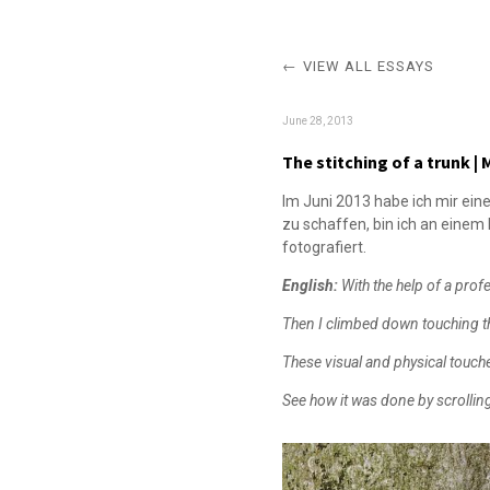
VIEW ALL ESSAYS
June 28, 2013
The stitching of a trunk |
Im Juni 2013 habe ich mir eine
zu schaffen, bin ich an eine
fotografiert.
English:
With the help of a prof
Then I climbed down touching the
These visual and physical touc
See how it was done by scrolli